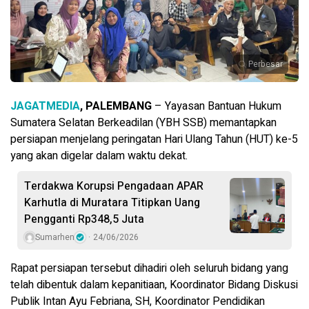
Perbesar
JAGATMEDIA
, PALEMBANG
– Yayasan Bantuan Hukum
Sumatera Selatan Berkeadilan (YBH SSB) memantapkan
persiapan menjelang peringatan Hari Ulang Tahun (HUT) ke-5
yang akan digelar dalam waktu dekat.
Terdakwa Korupsi Pengadaan APAR
Karhutla di Muratara Titipkan Uang
Pengganti Rp348,5 Juta
Sumarhen
24/06/2026
Rapat persiapan tersebut dihadiri oleh seluruh bidang yang
telah dibentuk dalam kepanitiaan, Koordinator Bidang Diskusi
Publik Intan Ayu Febriana, SH, Koordinator Pendidikan