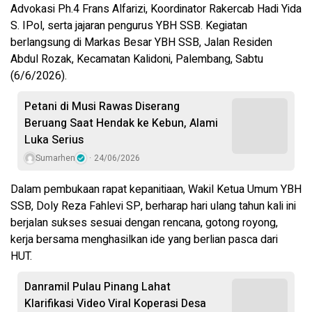
Advokasi Ph.4 Frans Alfarizi, Koordinator Rakercab Hadi Yida
S. IPol, serta jajaran pengurus YBH SSB. Kegiatan
berlangsung di Markas Besar YBH SSB, Jalan Residen
Abdul Rozak, Kecamatan Kalidoni, Palembang, Sabtu
(6/6/2026).
Petani di Musi Rawas Diserang
Beruang Saat Hendak ke Kebun, Alami
Luka Serius
Sumarhen
24/06/2026
Dalam pembukaan rapat kepanitiaan, Wakil Ketua Umum YBH
SSB, Doly Reza Fahlevi SP, berharap hari ulang tahun kali ini
berjalan sukses sesuai dengan rencana, gotong royong,
kerja bersama menghasilkan ide yang berlian pasca dari
HUT.
Danramil Pulau Pinang Lahat
Klarifikasi Video Viral Koperasi Desa