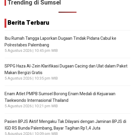
Trending di Sumsel
Berita Terbaru
Ibu Rumah Tangga Laporkan Dugaan Tindak Pidana Cabul ke
Polrestabes Palembang
5 Agustus 2026 | 10:45 pm WIB
SPPG Haza Al-Zein Klarifikasi Dugaan Cacing dan Ulat dalam Paket
Makan Bergizi Gratis
5 Agustus 2026 | 10:35 pm WIB
Enam Atlet PMPB Sumsel Borong Enam Medali di Kejuaraan
Taekwondo Internasional Thailand
5 Agustus 2026 | 10:21 pm WIB
Pasien BPJS Aktif Mengaku Tak Dilayani dengan Jaminan BPJS di
IGD RS Bunda Palembang, Bayar Tagihan Rp1,4 Juta
5 Agustus 2026 | 10:09 pm WIB