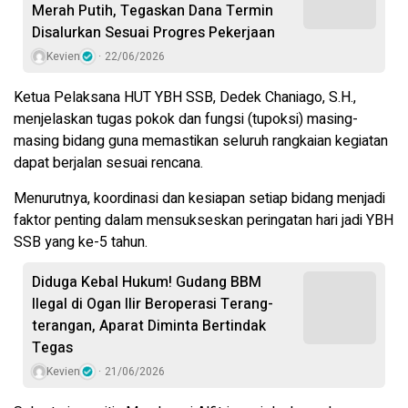
Merah Putih, Tegaskan Dana Termin
Disalurkan Sesuai Progres Pekerjaan
Kevien
22/06/2026
Ketua Pelaksana HUT YBH SSB, Dedek Chaniago, S.H.,
menjelaskan tugas pokok dan fungsi (tupoksi) masing-
masing bidang guna memastikan seluruh rangkaian kegiatan
dapat berjalan sesuai rencana.
Menurutnya, koordinasi dan kesiapan setiap bidang menjadi
faktor penting dalam mensukseskan peringatan hari jadi YBH
SSB yang ke-5 tahun.
Diduga Kebal Hukum! Gudang BBM
Ilegal di Ogan Ilir Beroperasi Terang-
terangan, Aparat Diminta Bertindak
Tegas
Kevien
21/06/2026