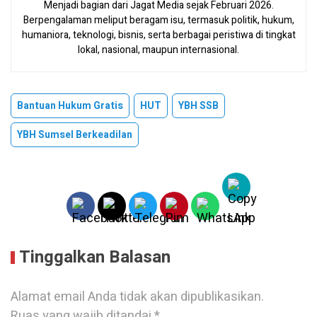
Menjadi bagian dari Jagat Media sejak Februari 2026.
Berpengalaman meliput beragam isu, termasuk politik, hukum,
humaniora, teknologi, bisnis, serta berbagai peristiwa di tingkat
lokal, nasional, maupun internasional.
Bantuan Hukum Gratis
HUT
YBH SSB
YBH Sumsel Berkeadilan
Tinggalkan Balasan
Alamat email Anda tidak akan dipublikasikan.
Ruas yang wajib ditandai
*