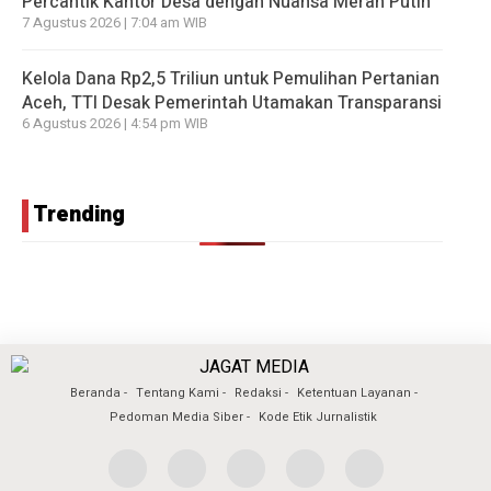
Percantik Kantor Desa dengan Nuansa Merah Putih
7 Agustus 2026 | 7:04 am WIB
Kelola Dana Rp2,5 Triliun untuk Pemulihan Pertanian
Aceh, TTI Desak Pemerintah Utamakan Transparansi
6 Agustus 2026 | 4:54 pm WIB
Trending
Beranda
Tentang Kami
Redaksi
Ketentuan Layanan
Pedoman Media Siber
Kode Etik Jurnalistik