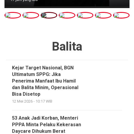
Balita
Kejar Target Nasional, BGN
Ultimatum SPPG: Jika
Penerima Manfaat Ibu Hamil
dan Balita Minim, Operasional
Bisa Disetop
12 Mei 2026 - 10:17 WIB
53 Anak Jadi Korban, Menteri
PPPA Minta Pelaku Kekerasan
Daycare Dihukum Berat