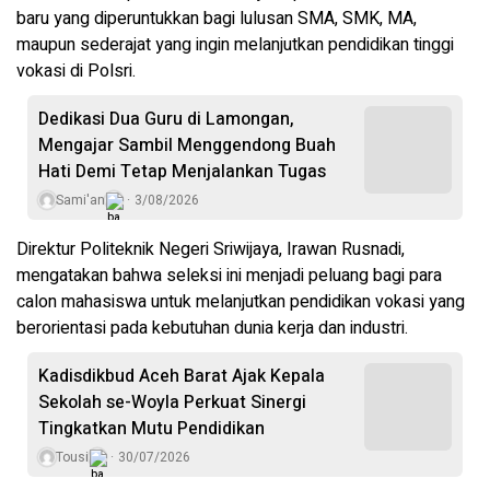
baru yang diperuntukkan bagi lulusan SMA, SMK, MA,
maupun sederajat yang ingin melanjutkan pendidikan tinggi
vokasi di Polsri.
Dedikasi Dua Guru di Lamongan,
Mengajar Sambil Menggendong Buah
Hati Demi Tetap Menjalankan Tugas
Sami'an
3/08/2026
Direktur Politeknik Negeri Sriwijaya, Irawan Rusnadi,
mengatakan bahwa seleksi ini menjadi peluang bagi para
calon mahasiswa untuk melanjutkan pendidikan vokasi yang
berorientasi pada kebutuhan dunia kerja dan industri.
Kadisdikbud Aceh Barat Ajak Kepala
Sekolah se-Woyla Perkuat Sinergi
Tingkatkan Mutu Pendidikan
Tousi
30/07/2026