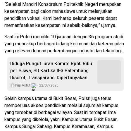
“Seleksi Mandiri Konsorsium Politeknik Negeri merupakan
kesempatan bagi calon mahasiswa untuk melanjutkan
pendidikan vokasi. Kami berharap seluruh peserta dapat
memanfaatkan kesempatan ini sebaik-baiknya,” ujarnya.
Saat ini Polsri memiliki 10 jurusan dengan 36 program studi
yang mencakup berbagai bidang keilmuan dan keterampilan
yang relevan dengan perkembangan industri dan teknologi.
Diduga Pungut Iuran Komite Rp50 Ribu
per Siswa, SD Kartika II-3 Palembang
Disorot, Transparansi Dipertanyakan
Puji Astuti
22/07/2026
Selain kampus utama di Bukit Besar, Polsri juga terus
memperluas akses pendidikan melalui sejumlah kampus
yang tersebar di berbagai wilayah. Saat ini terdapat lima
kampus yang dikelola, yakni Kampus Utama Bukit Besar,
Kampus Sungai Sahang, Kampus Keramasan, Kampus