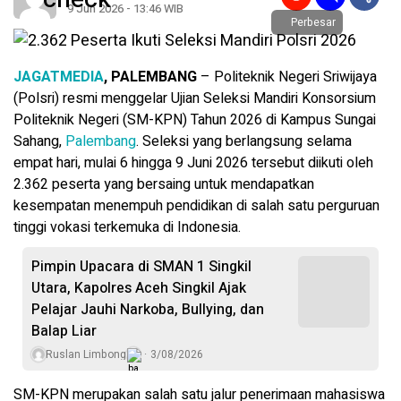
9 Jun 2026 - 13:46 WIB
Perbesar
JAGATMEDIA
,
PALEMBANG
– Politeknik Negeri Sriwijaya
(Polsri) resmi menggelar Ujian Seleksi Mandiri Konsorsium
Politeknik Negeri (SM-KPN) Tahun 2026 di Kampus Sungai
Sahang,
Palembang
. Seleksi yang berlangsung selama
empat hari, mulai 6 hingga 9 Juni 2026 tersebut diikuti oleh
2.362 peserta yang bersaing untuk mendapatkan
kesempatan menempuh pendidikan di salah satu perguruan
tinggi vokasi terkemuka di Indonesia.
Pimpin Upacara di SMAN 1 Singkil
Utara, Kapolres Aceh Singkil Ajak
Pelajar Jauhi Narkoba, Bullying, dan
Balap Liar
Ruslan Limbong
3/08/2026
SM-KPN merupakan salah satu jalur penerimaan mahasiswa