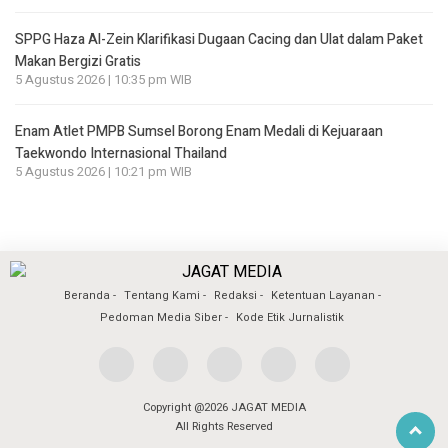
SPPG Haza Al-Zein Klarifikasi Dugaan Cacing dan Ulat dalam Paket
Makan Bergizi Gratis
5 Agustus 2026 | 10:35 pm WIB
Enam Atlet PMPB Sumsel Borong Enam Medali di Kejuaraan
Taekwondo Internasional Thailand
5 Agustus 2026 | 10:21 pm WIB
Beranda
Tentang Kami
Redaksi
Ketentuan Layanan
Pedoman Media Siber
Kode Etik Jurnalistik
Copyright @2026 JAGAT MEDIA
All Rights Reserved