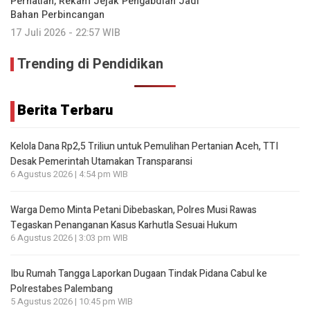
Perhatian, Rekam Jejak Pengabdian Jadi
Bahan Perbincangan
17 Juli 2026 - 22:57 WIB
Trending di Pendidikan
Berita Terbaru
Kelola Dana Rp2,5 Triliun untuk Pemulihan Pertanian Aceh, TTI
Desak Pemerintah Utamakan Transparansi
6 Agustus 2026 | 4:54 pm WIB
Warga Demo Minta Petani Dibebaskan, Polres Musi Rawas
Tegaskan Penanganan Kasus Karhutla Sesuai Hukum
6 Agustus 2026 | 3:03 pm WIB
Ibu Rumah Tangga Laporkan Dugaan Tindak Pidana Cabul ke
Polrestabes Palembang
5 Agustus 2026 | 10:45 pm WIB