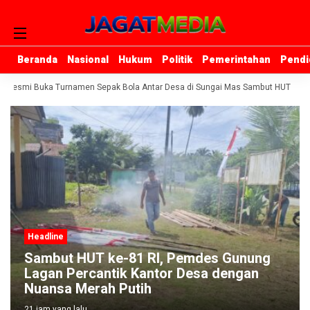
Beranda
Beranda
Nasional
Nasional
Hukum
Hukum
Politik
Politik
Pemerintahan
Pemerintahan
Pendi
Pendi
 Resmi Buka Turnamen Sepak Bola Antar Desa di Sungai Mas Sambut HUT ke-81
Headline
Sambut HUT ke-81 RI, Pemdes Gunung
Lagan Percantik Kantor Desa dengan
Nuansa Merah Putih
21 jam yang lalu