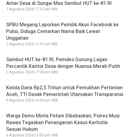
Antar Desa di Sungai Mas Sambut HUT ke-81 RI
7 Agustus 2026 | 7:15 am WIB
SPBU Megang Laporkan Pemilik Akun Facebook ke
Polisi, Diduga Cemarkan Nama Baik Lewat
Unggahan
7 Agustus 2026 | 7:10 am WIB
Sambut HUT ke-81 RI, Pemdes Gunung Lagan
Percantik Kantor Desa dengan Nuansa Merah Putih
7 Agustus 2026 | 7:04 am WIB
Kelola Dana Rp2,5 Triliun untuk Pemulihan Pertanian
Aceh, TTI Desak Pemerintah Utamakan Transparansi
6 Agustus 2026 | 4:54 pm WIB
Warga Demo Minta Petani Dibebaskan, Polres Musi
Rawas Tegaskan Penanganan Kasus Karhutla
Sesuai Hukum
6 Agustus 2026 | 3:03 pm WIB