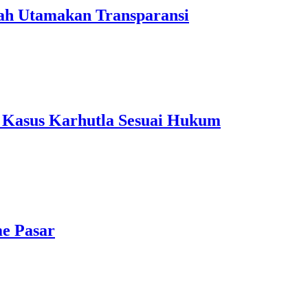
tah Utamakan Transparansi
 Kasus Karhutla Sesuai Hukum
me Pasar