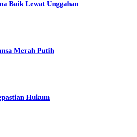
ma Baik Lewat Unggahan
ansa Merah Putih
Kepastian Hukum