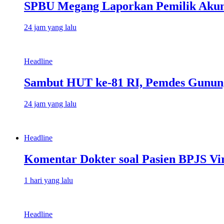
SPBU Megang Laporkan Pemilik Akun 
24 jam yang lalu
Headline
Sambut HUT ke-81 RI, Pemdes Gunung
24 jam yang lalu
Headline
Komentar Dokter soal Pasien BPJS Vir
1 hari yang lalu
Headline