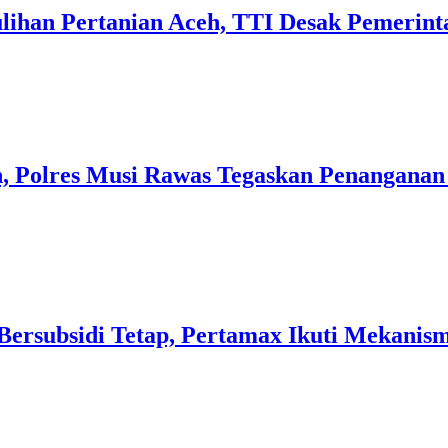
ulihan Pertanian Aceh, TTI Desak Pemerin
, Polres Musi Rawas Tegaskan Penanganan
r Bersubsidi Tetap, Pertamax Ikuti Mekanis