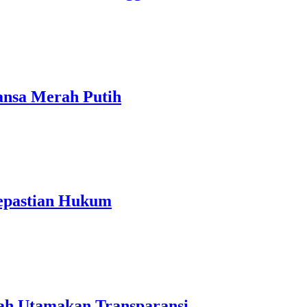
ansa Merah Putih
Kepastian Hukum
tah Utamakan Transparansi