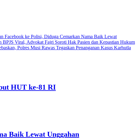
 Facebook ke Polisi, Diduga Cemarkan Nama Baik Lewat
n BPJS Viral, Advokat Fajri Soroti Hak Pasien dan Kepastian Hukum
baskan, Polres Musi Rawas Tegaskan Penanganan Kasus Karhutla
but HUT ke-81 RI
ma Baik Lewat Unggahan