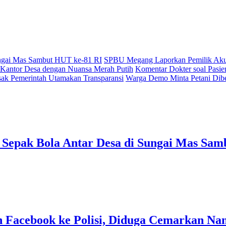
ungai Mas Sambut HUT ke-81 RI
SPBU Megang Laporkan Pemilik Akun
Kantor Desa dengan Nuansa Merah Putih
Komentar Dokter soal Pasie
sak Pemerintah Utamakan Transparansi
Warga Demo Minta Petani Dibe
Sepak Bola Antar Desa di Sungai Mas Sam
Facebook ke Polisi, Diduga Cemarkan Na