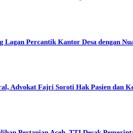
 Lagan Percantik Kantor Desa dengan Nu
al, Advokat Fajri Soroti Hak Pasien dan 
ulihan Pertanian Aceh, TTI Desak Pemerin