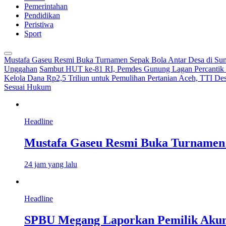
Pemerintahan
Pendidikan
Peristiwa
Sport
Mustafa Gaseu Resmi Buka Turnamen Sepak Bola Antar Desa di S
Unggahan
Sambut HUT ke-81 RI, Pemdes Gunung Lagan Percantik 
Kelola Dana Rp2,5 Triliun untuk Pemulihan Pertanian Aceh, TTI De
Sesuai Hukum
Headline
Mustafa Gaseu Resmi Buka Turnamen 
24 jam yang lalu
Headline
SPBU Megang Laporkan Pemilik Akun 