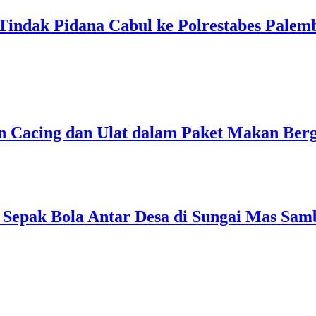
indak Pidana Cabul ke Polrestabes Palem
n Cacing dan Ulat dalam Paket Makan Bergi
Sepak Bola Antar Desa di Sungai Mas Sam