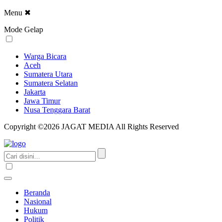
Menu
✖
Mode Gelap
Warga Bicara
Aceh
Sumatera Utara
Sumatera Selatan
Jakarta
Jawa Timur
Nusa Tenggara Barat
Copyright ©2026 JAGAT MEDIA All Rights Reserved
Beranda
Nasional
Hukum
Politik