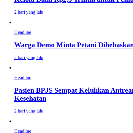
2 hari yang lalu
Headline
Warga Demo Minta Petani Dibebaskan
2 hari yang lalu
Headline
Pasien BPJS Sempat Keluhkan Antrean
Kesehatan
2 hari yang lalu
Headline