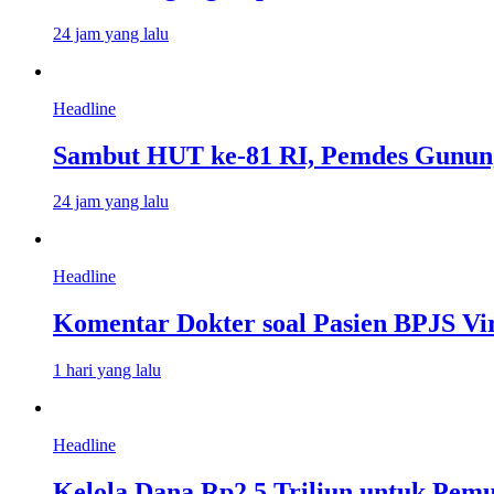
24 jam yang lalu
Headline
Sambut HUT ke-81 RI, Pemdes Gunung
24 jam yang lalu
Headline
Komentar Dokter soal Pasien BPJS Vir
1 hari yang lalu
Headline
Kelola Dana Rp2,5 Triliun untuk Pem