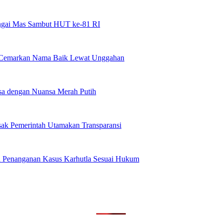
ungai Mas Sambut HUT ke-81 RI
a Cemarkan Nama Baik Lewat Unggahan
a dengan Nuansa Merah Putih
sak Pemerintah Utamakan Transparansi
n Penanganan Kasus Karhutla Sesuai Hukum