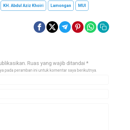
KH. Abdul Aziz Khoiri
Lamongan
MUI
ublikasikan.
Ruas yang wajib ditandai
*
ya pada peramban ini untuk komentar saya berikutnya.