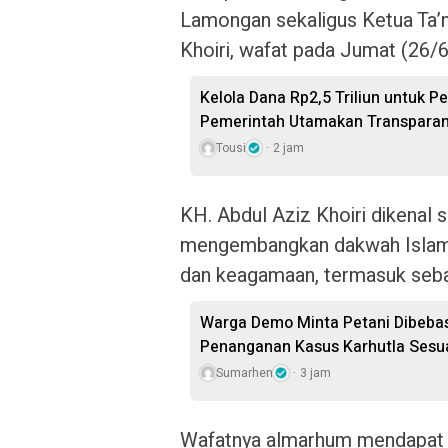
Lamongan sekaligus Ketua Ta’
Khoiri, wafat pada Jumat (26/
Kelola Dana Rp2,5 Triliun untuk P
Pemerintah Utamakan Transparan
Tousi
2 jam
KH. Abdul Aziz Khoiri dikenal 
mengembangkan dakwah Islam, 
dan keagamaan, termasuk seba
Warga Demo Minta Petani Dibeba
Penanganan Kasus Karhutla Sesu
Sumarhen
3 jam
Wafatnya almarhum mendapat pe