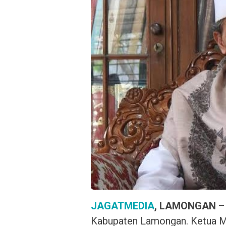
JAGATMEDIA
, LAMONGAN
– 
Kabupaten Lamongan. Ketua Ma