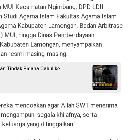
ya MUI Kecamatan Ngimbang, DPD LDII
 Studi Agama Islam Fakultas Agama Islam
Agama Kabupaten Lamongan, Badan Arbitrase
) MUI, hingga Dinas Pemberdayaan
 Kabupaten Lamongan, menyampaikan
aan resmi masing-masing.
an Tindak Pidana Cabul ke
mereka mendoakan agar Allah SWT menerima
 mengampuni segala khilafnya, serta
eluarga yang ditinggalkan.