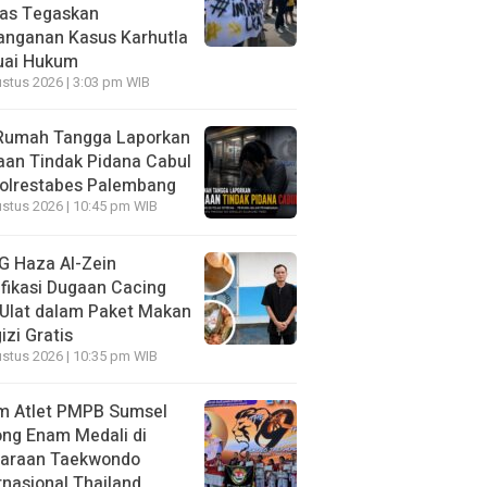
as Tegaskan
anganan Kasus Karhutla
uai Hukum
stus 2026 | 3:03 pm WIB
 Rumah Tangga Laporkan
an Tindak Pidana Cabul
Polrestabes Palembang
stus 2026 | 10:45 pm WIB
G Haza Al-Zein
ifikasi Dugaan Cacing
Ulat dalam Paket Makan
izi Gratis
stus 2026 | 10:35 pm WIB
m Atlet PMPB Sumsel
ng Enam Medali di
uaraan Taekwondo
rnasional Thailand