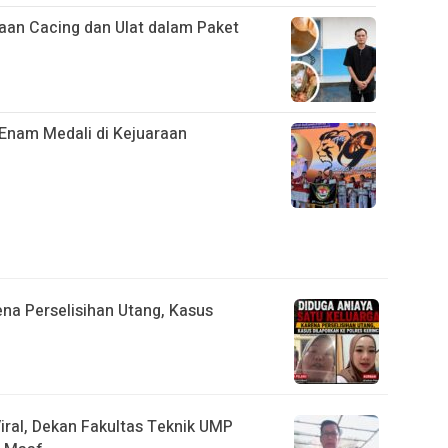
gaan Cacing dan Ulat dalam Paket
Enam Medali di Kejuaraan
d
ena Perselisihan Utang, Kasus
ral, Dekan Fakultas Teknik UMP