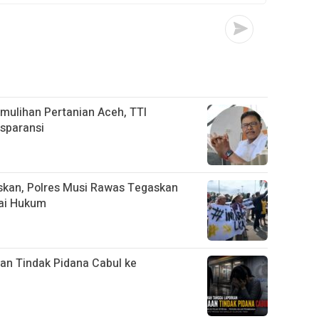
emulihan Pertanian Aceh, TTI
sparansi
skan, Polres Musi Rawas Tegaskan
ai Hukum
an Tindak Pidana Cabul ke