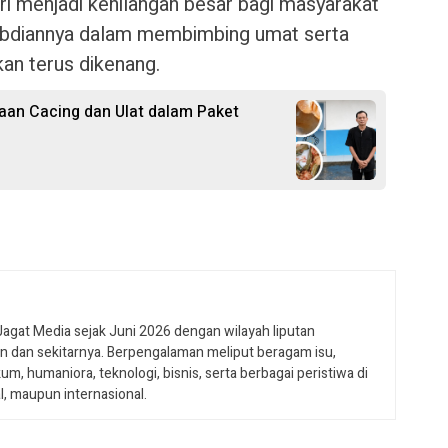
ri menjadi kehilangan besar bagi masyarakat
abdiannya dalam membimbing umat serta
an terus dikenang.
gaan Cacing dan Ulat dalam Paket
Jagat Media sejak Juni 2026 dengan wilayah liputan
 dan sekitarnya. Berpengalaman meliput beragam isu,
um, humaniora, teknologi, bisnis, serta berbagai peristiwa di
al, maupun internasional.