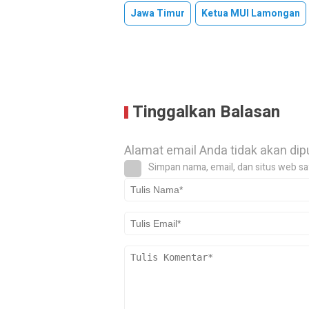
Jawa Timur
Ketua MUI Lamongan
Tinggalkan Balasan
Alamat email Anda tidak akan dip
Simpan nama, email, dan situs web sa