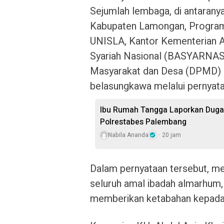
Sejumlah lembaga, di antaran
Kabupaten Lamongan, Program
UNISLA, Kantor Kementerian 
Syariah Nasional (BASYARNAS
Masyarakat dan Desa (DPMD)
belasungkawa melalui pernyat
Ibu Rumah Tangga Laporkan Duga
Polrestabes Palembang
Nabila Ananda
20 jam
Dalam pernyataan tersebut, 
seluruh amal ibadah almarhum,
memberikan ketabahan kepada k