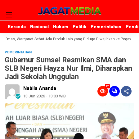
Beranda
Beranda
Nasional
Nasional
Hukum
Hukum
Politik
Politik
Pemerintahan
Pemerintahan
Pendi
Pendi
 Emas, Warganet Sebut Ada Produk Lain yang Diduga Diwajibkan ke Pegawai Ban
PEMERINTAHAN
Gubernur Sumsel Resmikan SMA dan
SLB Negeri Hayza Nur Ilmi, Diharapkan
Jadi Sekolah Unggulan
12
Nabila Ananda
13 Jun 2026 - 13:03 WIB