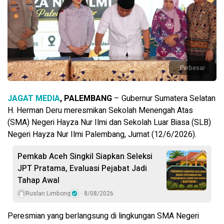
Perbesar
JAGAT MEDIA
, PALEMBANG
– Gubernur Sumatera Selatan
H. Herman Deru meresmikan Sekolah Menengah Atas
(SMA) Negeri Hayza Nur Ilmi dan Sekolah Luar Biasa (SLB)
Negeri Hayza Nur Ilmi Palembang, Jumat (12/6/2026).
Pemkab Aceh Singkil Siapkan Seleksi
JPT Pratama, Evaluasi Pejabat Jadi
Tahap Awal
Ruslan Limbong
8/08/2026
Peresmian yang berlangsung di lingkungan SMA Negeri