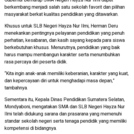
Gubernur berharap SMA Negeri Hayza Nur Ilmi dapat
berkembang menjadi salah satu sekolah favorit dan pilihan
masyarakat berkat kualitas pendidikan yang ditawarkan.
Khusus untuk SLB Negeri Hayza Nur Ilmi, Herman Deru
menekankan pentingnya pelayanan pendidikan yang penuh
perhatian, kesabaran, dan kasih sayang kepada para siswa
berkebutuhan khusus. Menurutnya, pendidikan yang baik
harus mampu membangun karakter serta menumbuhkan
rasa percaya diri peserta didik.
“Kita ingin anak-anak memiliki keberanian, karakter yang kuat,
dan kepercayaan diri untuk menghadapi masa depan,”
tambahnya.
Sementara itu, Kepala Dinas Pendidikan Sumatera Selatan,
Mondyaboni, mengatakan SMA dan SLB Negeri Hayza Nur
Ilmi telah didukung sarana dan prasarana yang memenuhi
standar sekolah negeri serta tenaga pendidik yang memiliki
kompetensi di bidangnya.