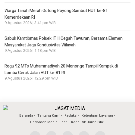
Warga Tanah Merah Gotong Royong Sambut HUT ke-81
Kemerdekaan RI
9 Agustus 2026 | 3:41 pm WIB
Sabuk Kamtibmas Polsek IT II Cegah Tawuran, Bersama Elemen
Masyarakat Jaga Kondusivitas Wilayah
9 Agustus 2026 | 1:18 pm WIB
Regu 92 MTs Muhammadiyah 20 Menongo Tampil Kompak di
Lomba Gerak Jalan HUT ke-81 RI
9 Agustus 2026 | 12:29 pm WIB
Beranda
Tentang Kami
Redaksi
Ketentuan Layanan
Pedoman Media Siber
Kode Etik Jurnalistik