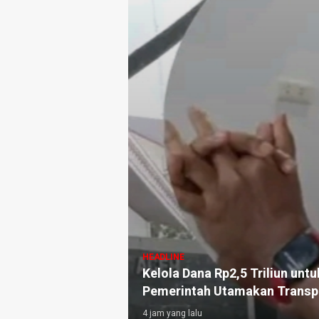
HEADLINE
Kelola Dana Rp2,5 Triliun unt
Pemerintah Utamakan Transp
4 jam yang lalu