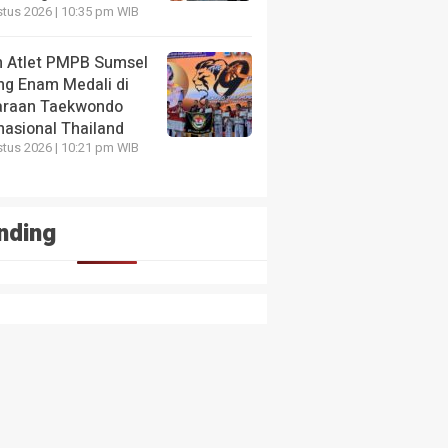
tus 2026 | 10:35 pm WIB
 Atlet PMPB Sumsel
ng Enam Medali di
araan Taekwondo
nasional Thailand
tus 2026 | 10:21 pm WIB
nding