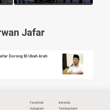
wan Jafar
far Dorong BI Ubah Arah
Facebook
Beranda
Instagram
Tentang Kami