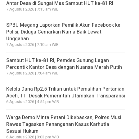
Antar Desa di Sungai Mas Sambut HUT ke-81 RI
7 Agustus 2026 | 7:15 am WIB
SPBU Megang Laporkan Pemilik Akun Facebook ke
Polisi, Diduga Cemarkan Nama Baik Lewat
Unggahan
7 Agustus 2026 | 7:10 am WIB
Sambut HUT ke-81 RI, Pemdes Gunung Lagan
Percantik Kantor Desa dengan Nuansa Merah Putih
7 Agustus 2026 | 7:04 am WIB
Kelola Dana Rp2,5 Triliun untuk Pemulihan Pertanian
Aceh, TTI Desak Pemerintah Utamakan Transparansi
6 Agustus 2026 | 4:54 pm WIB
Warga Demo Minta Petani Dibebaskan, Polres Musi
Rawas Tegaskan Penanganan Kasus Karhutla
Sesuai Hukum
6 Agustus 2026 | 3:03 pm WIB