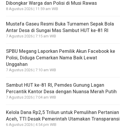
Dibongkar Warga dan Polisi di Musi Rawas
8 Agustus 2026 | 11:59 am WIB
Mustafa Gaseu Resmi Buka Turnamen Sepak Bola
Antar Desa di Sungai Mas Sambut HUT ke-81 RI
7 Agustus 2026 | 7:15 am WIB
SPBU Megang Laporkan Pemilik Akun Facebook ke
Polisi, Diduga Cemarkan Nama Baik Lewat
Unggahan
7 Agustus 2026 | 7:10 am WIB
Sambut HUT ke-81 RI, Pemdes Gunung Lagan
Percantik Kantor Desa dengan Nuansa Merah Putih
7 Agustus 2026 | 7:04 am WIB
Kelola Dana Rp2,5 Triliun untuk Pemulihan Pertanian
Aceh, TTI Desak Pemerintah Utamakan Transparansi
6 Agustus 2026 | 4:54 pm WIB