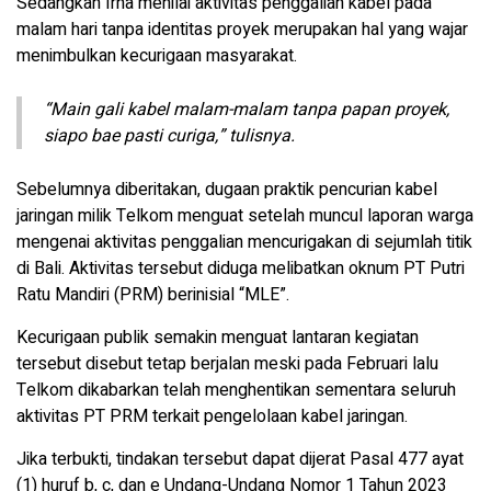
Sedangkan Irna menilai aktivitas penggalian kabel pada
malam hari tanpa identitas proyek merupakan hal yang wajar
menimbulkan kecurigaan masyarakat.
“Main gali kabel malam-malam tanpa papan proyek,
siapo bae pasti curiga,” tulisnya.
Sebelumnya diberitakan, dugaan praktik pencurian kabel
jaringan milik Telkom menguat setelah muncul laporan warga
mengenai aktivitas penggalian mencurigakan di sejumlah titik
di Bali. Aktivitas tersebut diduga melibatkan oknum PT Putri
Ratu Mandiri (PRM) berinisial “MLE”.
Kecurigaan publik semakin menguat lantaran kegiatan
tersebut disebut tetap berjalan meski pada Februari lalu
Telkom dikabarkan telah menghentikan sementara seluruh
aktivitas PT PRM terkait pengelolaan kabel jaringan.
Jika terbukti, tindakan tersebut dapat dijerat Pasal 477 ayat
(1) huruf b, c, dan e Undang-Undang Nomor 1 Tahun 2023