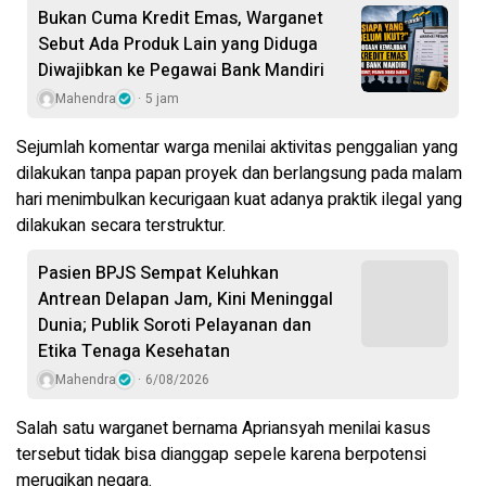
Bukan Cuma Kredit Emas, Warganet
Sebut Ada Produk Lain yang Diduga
Diwajibkan ke Pegawai Bank Mandiri
Mahendra
5 jam
Sejumlah komentar warga menilai aktivitas penggalian yang
dilakukan tanpa papan proyek dan berlangsung pada malam
hari menimbulkan kecurigaan kuat adanya praktik ilegal yang
dilakukan secara terstruktur.
Pasien BPJS Sempat Keluhkan
Antrean Delapan Jam, Kini Meninggal
Dunia; Publik Soroti Pelayanan dan
Etika Tenaga Kesehatan
Mahendra
6/08/2026
Salah satu warganet bernama Apriansyah menilai kasus
tersebut tidak bisa dianggap sepele karena berpotensi
merugikan negara.