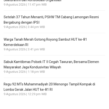
Silaturahmi dan Konsolidasi Organisasi
9 Agustus 2026 | 11:47 pm WIB
Setelah 37 Tahun Menanti, PSHW TM Cabang Lamongan Resmi
Bergabung dengan IPSI
9 Agustus 2026 | 3:44 pm WIB
Warga Tanah Merah Gotong Royong Sambut HUT ke-81
Kemerdekaan RI
9 Agustus 2026 | 3:41 pm WIB
Sabuk Kamtibmas Polsek IT II Cegah Tawuran, Bersama Elemen
Masyarakat Jaga Kondusivitas Wilayah
9 Agustus 2026 | 1:18 pm WIB
Regu 92 MTs Muhammadiyah 20 Menongo Tampil Kompak di
Lomba Gerak Jalan HUT ke-81 RI
9 Agustus 2026 | 12:29 pm WIB