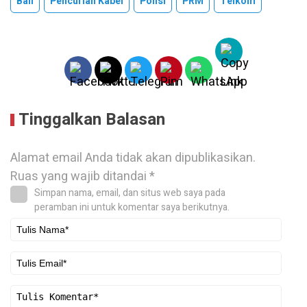
Bali
Pencurian Kabel
Polisi
PRM
Telkom
Tinggalkan Balasan
Alamat email Anda tidak akan dipublikasikan.
Ruas yang wajib ditandai
*
Simpan nama, email, dan situs web saya pada
peramban ini untuk komentar saya berikutnya.