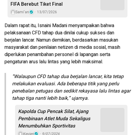
FIFA Berebut Tiket Final
Sami'an
13/07/2026
Dalam rapat itu, Isnaini Madani menyampaikan bahwa
pelaksanaan CFD tahap dua dinilai cukup sukses dan
berjalan lancar. Namun demikian, berdasarkan masukan
masyarakat dan penilaian netizen di media sosial, masih
diperlukan penambahan personel di lapangan serta
pengaturan arus lalu lintas yang lebih maksimal.
“Walaupun CFD tahap dua berjalan lancar, kita tetap
melakukan evaluasi. Ada beberapa titik yang perlu
penebalan petugas dan sedikit rekayasa lalu lintas agar
tahap tiga nanti lebih baik,” ujarnya.
Kapolda Cup Pencak Silat, Ajang
Pembinaan Atlet Muda Sekaligus
Menumbuhkan Sportivitas
Kevien
9/07/2026