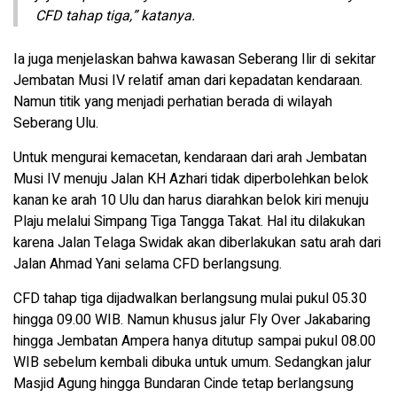
CFD tahap tiga,” katanya.
Ia juga menjelaskan bahwa kawasan Seberang Ilir di sekitar
Jembatan Musi IV relatif aman dari kepadatan kendaraan.
Namun titik yang menjadi perhatian berada di wilayah
Seberang Ulu.
Untuk mengurai kemacetan, kendaraan dari arah Jembatan
Musi IV menuju Jalan KH Azhari tidak diperbolehkan belok
kanan ke arah 10 Ulu dan harus diarahkan belok kiri menuju
Plaju melalui Simpang Tiga Tangga Takat. Hal itu dilakukan
karena Jalan Telaga Swidak akan diberlakukan satu arah dari
Jalan Ahmad Yani selama CFD berlangsung.
CFD tahap tiga dijadwalkan berlangsung mulai pukul 05.30
hingga 09.00 WIB. Namun khusus jalur Fly Over Jakabaring
hingga Jembatan Ampera hanya ditutup sampai pukul 08.00
WIB sebelum kembali dibuka untuk umum. Sedangkan jalur
Masjid Agung hingga Bundaran Cinde tetap berlangsung