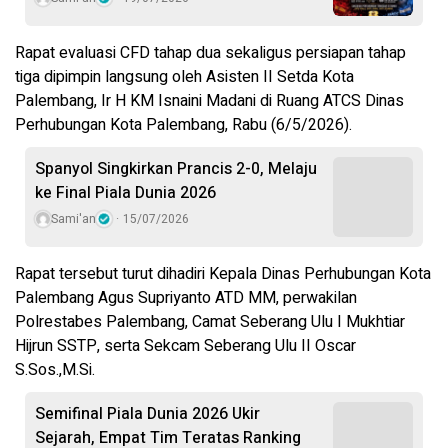
Rapat evaluasi CFD tahap dua sekaligus persiapan tahap
tiga dipimpin langsung oleh Asisten II Setda Kota
Palembang, Ir H KM Isnaini Madani di Ruang ATCS Dinas
Perhubungan Kota Palembang, Rabu (6/5/2026).
Spanyol Singkirkan Prancis 2-0, Melaju
ke Final Piala Dunia 2026
Sami'an
15/07/2026
Rapat tersebut turut dihadiri Kepala Dinas Perhubungan Kota
Palembang Agus Supriyanto ATD MM, perwakilan
Polrestabes Palembang, Camat Seberang Ulu I Mukhtiar
Hijrun SSTP, serta Sekcam Seberang Ulu II Oscar
S.Sos.,M.Si.
Semifinal Piala Dunia 2026 Ukir
Sejarah, Empat Tim Teratas Ranking