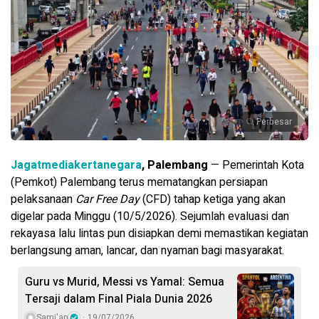
Perbesar
Jagatmediakertanegara
, Palembang
— Pemerintah Kota
(Pemkot) Palembang terus mematangkan persiapan
pelaksanaan
Car Free Day
(CFD) tahap ketiga yang akan
digelar pada Minggu (10/5/2026). Sejumlah evaluasi dan
rekayasa lalu lintas pun disiapkan demi memastikan kegiatan
berlangsung aman, lancar, dan nyaman bagi masyarakat.
Guru vs Murid, Messi vs Yamal: Semua
Tersaji dalam Final Piala Dunia 2026
Sami'an
19/07/2026