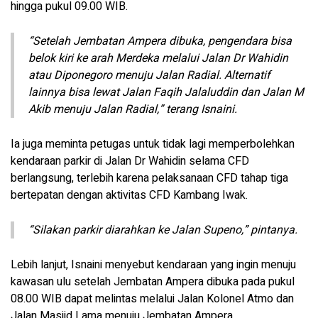
hingga pukul 09.00 WIB.
“Setelah Jembatan Ampera dibuka, pengendara bisa
belok kiri ke arah Merdeka melalui Jalan Dr Wahidin
atau Diponegoro menuju Jalan Radial. Alternatif
lainnya bisa lewat Jalan Faqih Jalaluddin dan Jalan M
Akib menuju Jalan Radial,” terang Isnaini.
Ia juga meminta petugas untuk tidak lagi memperbolehkan
kendaraan parkir di Jalan Dr Wahidin selama CFD
berlangsung, terlebih karena pelaksanaan CFD tahap tiga
bertepatan dengan aktivitas CFD Kambang Iwak.
“Silakan parkir diarahkan ke Jalan Supeno,” pintanya.
Lebih lanjut, Isnaini menyebut kendaraan yang ingin menuju
kawasan ulu setelah Jembatan Ampera dibuka pada pukul
08.00 WIB dapat melintas melalui Jalan Kolonel Atmo dan
Jalan Masjid Lama menuju Jembatan Ampera.