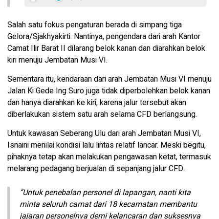
Salah satu fokus pengaturan berada di simpang tiga
Gelora/Sjakhyakirti. Nantinya, pengendara dari arah Kantor
Camat Ilir Barat II dilarang belok kanan dan diarahkan belok
kiri menuju Jembatan Musi VI.
Sementara itu, kendaraan dari arah Jembatan Musi VI menuju
Jalan Ki Gede Ing Suro juga tidak diperbolehkan belok kanan
dan hanya diarahkan ke kiri, karena jalur tersebut akan
diberlakukan sistem satu arah selama CFD berlangsung.
Untuk kawasan Seberang Ulu dari arah Jembatan Musi VI,
Isnaini menilai kondisi lalu lintas relatif lancar. Meski begitu,
pihaknya tetap akan melakukan pengawasan ketat, termasuk
melarang pedagang berjualan di sepanjang jalur CFD.
“Untuk penebalan personel di lapangan, nanti kita
minta seluruh camat dari 18 kecamatan membantu
jajaran personelnya demi kelancaran dan suksesnya